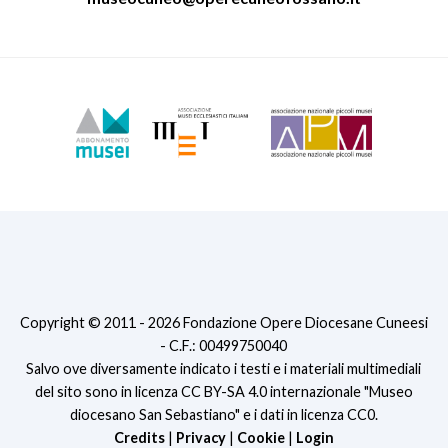
Copyright © 2011 - 2026 Fondazione Opere Diocesane Cuneesi
- C.F.: 00499750040
Salvo ove diversamente indicato i testi e i materiali multimediali
del sito sono in licenza CC BY-SA 4.0 internazionale "Museo
diocesano San Sebastiano" e i dati in licenza CC0.
Credits
|
Privacy
|
Cookie
|
Login