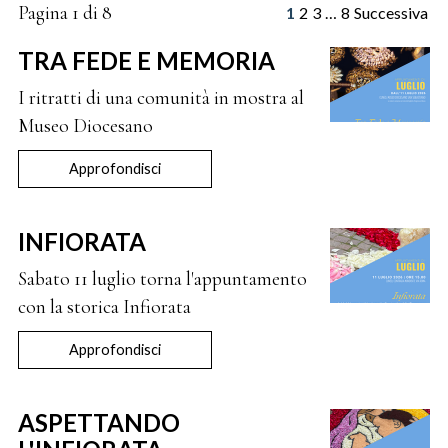
Pagina 1 di 8
1
2
3
…
8
Successiva
TRA FEDE E MEMORIA
I ritratti di una comunità in mostra al
Museo Diocesano
Approfondisci
INFIORATA
Sabato 11 luglio torna l'appuntamento
con la storica Infiorata
Approfondisci
ASPETTANDO