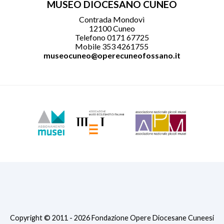
MUSEO DIOCESANO CUNEO
Contrada Mondovì
12100 Cuneo
Telefono 0171 67725
Mobile 353 4261755
museocuneo@operecuneofossano.it
Copyright © 2011 - 2026 Fondazione Opere Diocesane Cuneesi