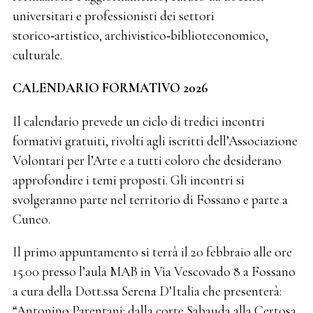
universitari e professionisti dei settori
storico‑artistico, archivistico‑biblioteconomico,
culturale.
CALENDARIO FORMATIVO 2026
Il calendario prevede un ciclo di tredici incontri
formativi gratuiti, rivolti agli iscritti dell’Associazione
Volontari per l’Arte e a tutti coloro che desiderano
approfondire i temi proposti. Gli incontri si
svolgeranno parte nel territorio di Fossano e parte a
Cuneo.
Il primo appuntamento si terrà il 20 febbraio alle ore
15.00 presso l’aula MAB in Via Vescovado 8 a Fossano
a cura della Dott.ssa Serena D’Italia che presenterà:
“Antonino Parentani: dalla corte Sabauda alla Certosa