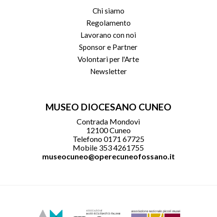
Chi siamo
Regolamento
Lavorano con noi
Sponsor e Partner
Volontari per l'Arte
Newsletter
MUSEO DIOCESANO CUNEO
Contrada Mondovì
12100 Cuneo
Telefono 0171 67725
Mobile 353 4261755
museocuneo@operecuneofossano.it