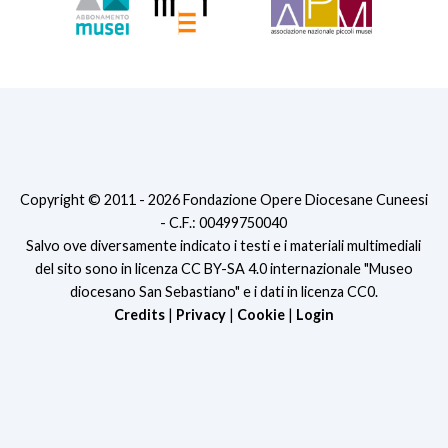
Copyright © 2011 - 2026 Fondazione Opere Diocesane Cuneesi
- C.F.: 00499750040
Salvo ove diversamente indicato i testi e i materiali multimediali
del sito sono in licenza CC BY-SA 4.0 internazionale "Museo
diocesano San Sebastiano" e i dati in licenza CC0.
Credits
|
Privacy
|
Cookie
|
Login