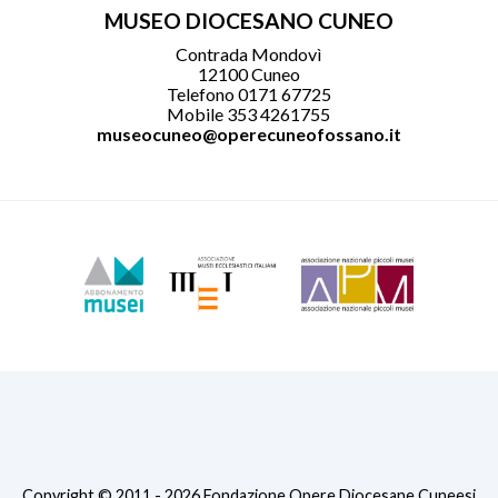
MUSEO DIOCESANO CUNEO
Contrada Mondovì
12100 Cuneo
Telefono 0171 67725
Mobile 353 4261755
museocuneo@operecuneofossano.it
Copyright © 2011 - 2026 Fondazione Opere Diocesane Cuneesi