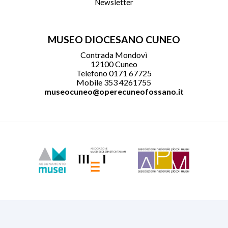
Newsletter
MUSEO DIOCESANO CUNEO
Contrada Mondovì
12100 Cuneo
Telefono 0171 67725
Mobile 353 4261755
museocuneo@operecuneofossano.it