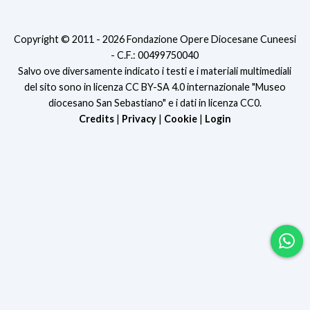
Copyright © 2011 - 2026 Fondazione Opere Diocesane Cuneesi
- C.F.: 00499750040
Salvo ove diversamente indicato i testi e i materiali multimediali
del sito sono in licenza CC BY-SA 4.0 internazionale "Museo
diocesano San Sebastiano" e i dati in licenza CC0.
Credits
|
Privacy
|
Cookie
|
Login