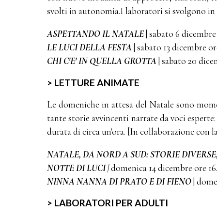
svolti in autonomia.I laboratori si svolgono in
ASPETTANDO IL NATALE
| sabato 6 dicembre
LE LUCI DELLA FESTA
| sabato 13 dicembre or
CHI C'E' IN QUELLA GROTTA
| sabato 20 dice
> LETTURE ANIMATE
Le domeniche in attesa del Natale sono momenti
tante storie avvincenti narrate da voci esperte
durata di circa un'ora. [In collaborazione con l
NATALE, DA NORD A SUD: STORIE DIVERSE
NOTTE DI LUCI |
domenica 14 dicembre ore 16
NINNA NANNA DI PRATO E DI FIENO
| dome
> LABORATORI PER ADULTI