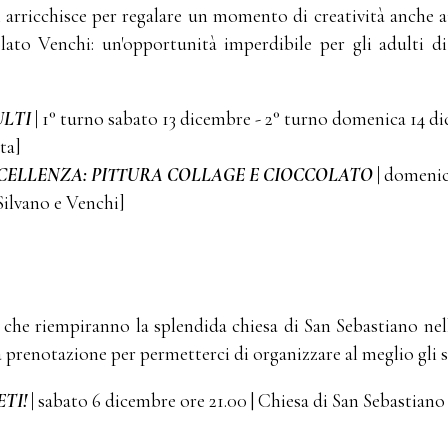
i arricchisce per regalare un momento di creatività anche a
lato Venchi: un'opportunità imperdibile per gli adulti di
ULTI
|
1° turno sabato 13 dicembre - 2° turno domenica 14 d
ta]
CCELLENZA: PITTURA COLLAGE E CIOCCOLATO
|
domenic
Silvano e Venchi]
 che riempiranno la splendida chiesa di San Sebastiano nel
la prenotazione per permetterci di organizzare al meglio gli 
ETI!
|
sabato 6 dicembre ore 21.00 | Chiesa di San Sebastiano