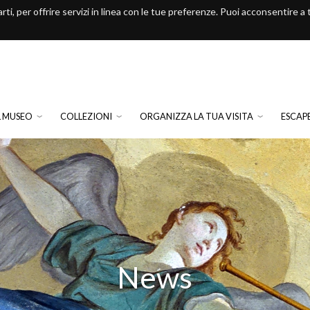
arti, per offrire servizi in linea con le tue preferenze. Puoi acconsentire a
L MUSEO
COLLEZIONI
ORGANIZZA LA TUA VISITA
ESCAP
News