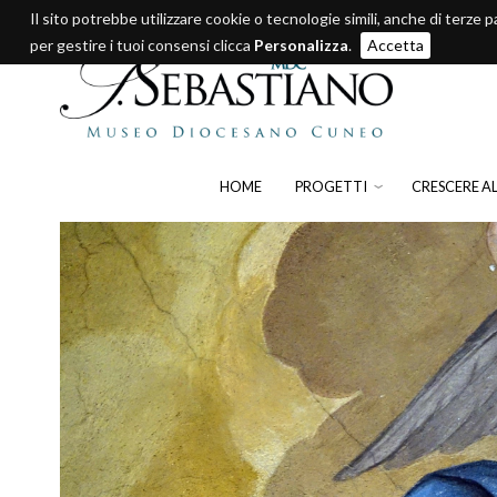
Il sito potrebbe utilizzare cookie o tecnologie simili, anche di terze p
per gestire i tuoi consensi clicca
Personalizza
.
Accetta
HOME
PROGETTI
CRESCERE A