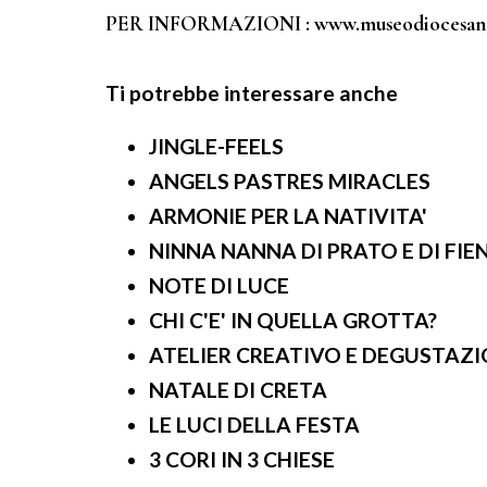
PER INFORMAZIONI : www.museodiocesanocun
Ti potrebbe interessare anche
JINGLE-FEELS
ANGELS PASTRES MIRACLES
ARMONIE PER LA NATIVITA'
NINNA NANNA DI PRATO E DI FIE
NOTE DI LUCE
CHI C'E' IN QUELLA GROTTA?
ATELIER CREATIVO E DEGUSTAZ
NATALE DI CRETA
LE LUCI DELLA FESTA
3 CORI IN 3 CHIESE