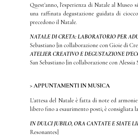
Quest'anno, l'esperienza di Natale al Museo s
una raffinata degustazione guidata di ciocco
precedono il Natale.
NATALE DI CRETA: LABORATORIO PER AD
Sebastiano [in collaborazione con Gioie di Cre
ATELIER CREATIVO E DEGUSTAZIONE D'E
San Sebastiano [in collaborazione con Alessia 
> APPUNTAMENTI IN MUSICA
L'attesa del Natale è fatta di note ed armonie
libero fino a esaurimento posti; è consigliata 
IN DULCI JUBILO, ORA CANTATE E SIATE LI
Resonantes]