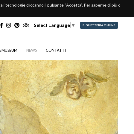
 tali tecnologie cliccando il pulsante “Accetta”. Per saperne di più o
Select Language
▼
BIGLIETTERIA ONLINE
E MUSEUM
NEWS
CONTATTI