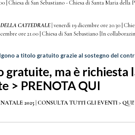
00 | Chiesa di San Sebastiano - Chiesa di Santa Maria della 
E DELLA CATTEDRALE
|
venerdì 19 dicembre ore 20.30 | Chie
cembre ore 21.00 | Chiesa di San Sebastiano [In collaborazin
volgono a titolo gratuito grazie al sostegno del con
no gratuite, ma è richiesta
ite
> PRENOTA QUI
ATALE 2025 | CONSULTA TUTTI GLI EVENTI > QUI!