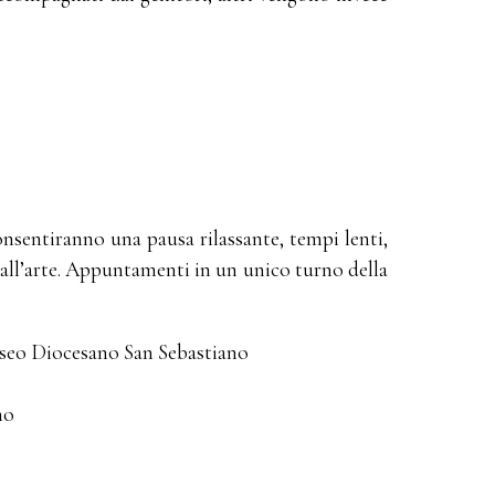
onsentiranno una pausa rilassante, tempi lenti,
e all’arte. Appuntamenti in un unico turno della
useo Diocesano San Sebastiano
no