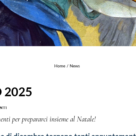
Home
News
 2025
NTI
ti per prepararci insieme al Natale!