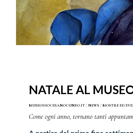
NATALE AL MUSEO
MUSEODIOCESANOCUNEO.IT
/
NEWS
/
MOSTRE ED EVE
Come ogni anno, tornano tanti appuntamen