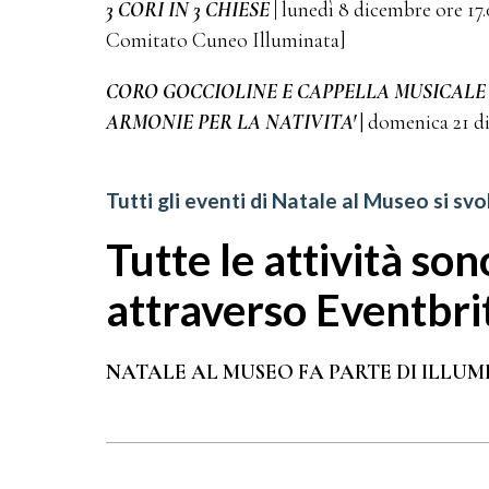
3 CORI IN 3 CHIESE
|
lunedì 8 dicembre ore 17.
Comitato Cuneo Illuminata]
CORO GOCCIOLINE E CAPPELLA MUSICAL
ARMONIE PER LA NATIVITA'
| domenica 21 di
Tutti gli eventi di Natale al Museo si s
Tutte le attività so
attraverso Eventbr
NATALE AL MUSEO FA PARTE DI ILLUMIN