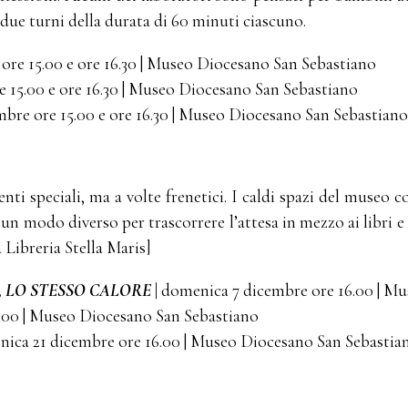
 due turni della durata di 60 minuti ciascuno.
 ore 15.00 e ore 16.30 | Museo Diocesano San Sebastiano
e 15.00 e ore 16.30 | Museo Diocesano San Sebastiano
mbre ore 15.00 e ore 16.30 | Museo Diocesano San Sebastiano
 speciali, ma a volte frenetici. I caldi spazi del museo c
: un modo diverso per trascorrere l’attesa in mezzo ai libri 
a Libreria Stella Maris]
, LO STESSO CALORE
|
domenica 7 dicembre ore 16.00 | M
.00 | Museo Diocesano San Sebastiano
nica 21 dicembre ore 16.00 | Museo Diocesano San Sebastia