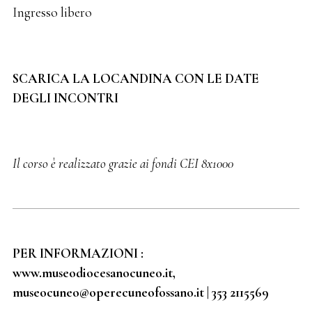
Ingresso libero
SCARICA LA LOCANDINA CON LE DATE
DEGLI INCONTRI
Il corso è realizzato grazie ai fondi CEI 8x1000
PER INFORMAZIONI :
www.museodiocesanocuneo.it,
museocuneo@operecuneofossano.it | 353 2115569