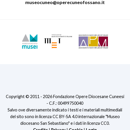
museocuneo@operecuneofossano.it
Copyright © 2011 - 2026 Fondazione Opere Diocesane Cuneesi
- C.F.: 00499750040
Salvo ove diversamente indicato i testi e i materiali multimediali
del sito sono in licenza CC BY-SA 4.0 internazionale "Museo
diocesano San Sebastiano" e i dati in licenza CC0.
Credits
|
Privacy
|
Cookie
|
Login