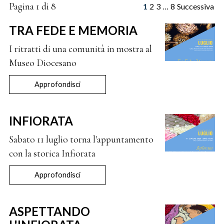
Pagina 1 di 8
1
2
3
…
8
Successiva
TRA FEDE E MEMORIA
I ritratti di una comunità in mostra al
Museo Diocesano
Approfondisci
INFIORATA
Sabato 11 luglio torna l'appuntamento
con la storica Infiorata
Approfondisci
ASPETTANDO