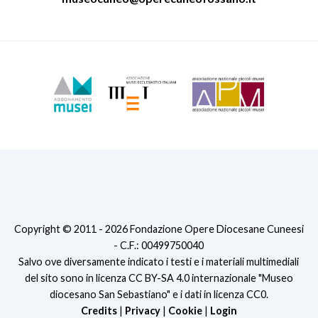
Copyright © 2011 - 2026 Fondazione Opere Diocesane Cuneesi
- C.F.: 00499750040
Salvo ove diversamente indicato i testi e i materiali multimediali
del sito sono in licenza CC BY-SA 4.0 internazionale "Museo
diocesano San Sebastiano" e i dati in licenza CC0.
Credits
|
Privacy
|
Cookie
|
Login