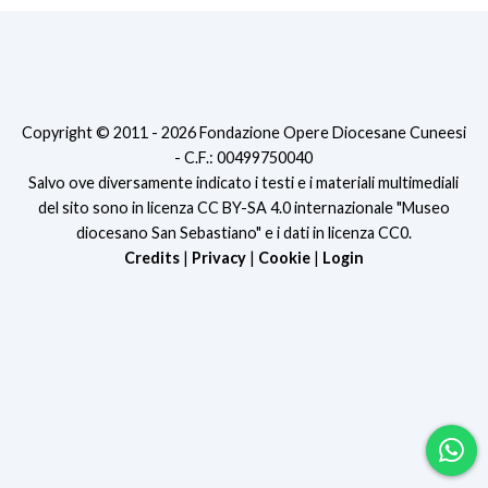
Copyright © 2011 - 2026 Fondazione Opere Diocesane Cuneesi
- C.F.: 00499750040
Salvo ove diversamente indicato i testi e i materiali multimediali
del sito sono in licenza CC BY-SA 4.0 internazionale "Museo
diocesano San Sebastiano" e i dati in licenza CC0.
Credits
|
Privacy
|
Cookie
|
Login