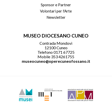
Sponsor e Partner
Volontari per l'Arte
Newsletter
MUSEO DIOCESANO CUNEO
Contrada Mondovì
12100 Cuneo
Telefono 0171 67725
Mobile 353 4261755
museocuneo@operecuneofossano.it