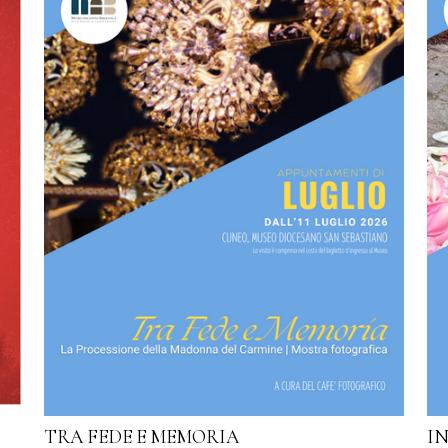
TRA FEDE E MEMORIA
I