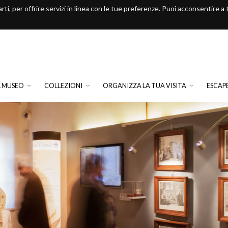
arti, per offrire servizi in linea con le tue preferenze. Puoi acconsentire a
L MUSEO
COLLEZIONI
ORGANIZZA LA TUA VISITA
ESCAP