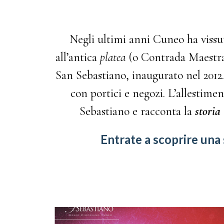
Negli ultimi anni Cuneo ha vissu
all’antica
platea
(o Contrada Maestra
San Sebastiano, inaugurato nel 2012
con portici e negozi. L’allestim
Sebastiano e racconta la
storia
Entrate a scoprire una 