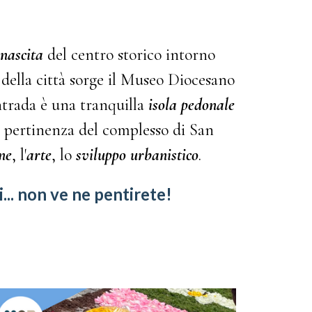
inascita
del centro storico intorno
della città sorge il Museo Diocesano
ntrada è una tranquilla
isola pedonale
i pertinenza del complesso di San
ne
, l'
arte
, lo
sviluppo urbanistico
.
... non ve ne pentirete!