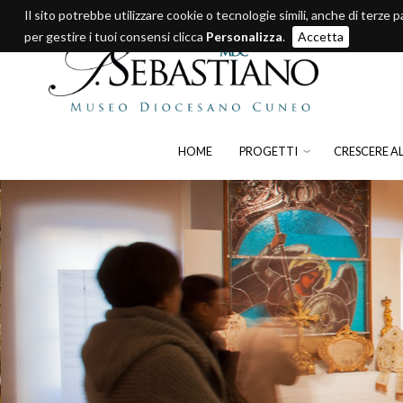
Il sito potrebbe utilizzare cookie o tecnologie simili, anche di terze p
per gestire i tuoi consensi clicca
Personalizza
.
Accetta
HOME
PROGETTI
CRESCERE A