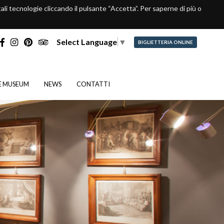
 tali tecnologie cliccando il pulsante “Accetta”. Per saperne di più o
Select Language
▼
BIGLIETTERIA ONLINE
E MUSEUM
NEWS
CONTATTI