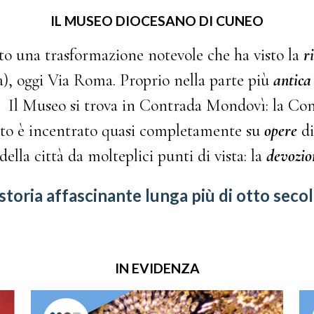
IL MUSEO DIOCESANO DI CUNEO
to una trasformazione notevole che ha visto la
r
), oggi Via Roma. Proprio nella parte più
antica
. Il Museo si trova in Contrada Mondovì: la Co
ento è incentrato quasi completamente su
opere
d
della città da molteplici punti di vista: la
devozio
storia affascinante lunga più di otto secoli
IN EVIDENZA