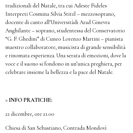
tradizionali del Natale, tra cui Adeste Fideles
Interpreti Cosmina Silvia Stitzl – mezzosoprano,
docente di canto all’Universitàdi Arad Ginevra
Anghilante – soprano, studentessa del Conservatorio
“G. F. Ghedini” di Cuneo Lorenzo Martini – pianista
maestro collaboratore, musicista di grande sensibilità
e rinomata esperienza. Una serata di emozioni, dove la
voce e il suono si fondono in un’unica preghiera, per
celebrare insieme la bellezza e la pace del Natale.
> INFO PRATICHE:
21 dicembre, ore 21.00
Chiesa di San Sebastiano, Contrada Mondovì