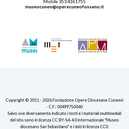
Mobile 353 4261755
museocuneo@operecuneofossano.it
Copyright © 2011 - 2026 Fondazione Opere Diocesane Cuneesi
- C.F.: 00499750040
Salvo ove diversamente indicato i testi e i materiali multimediali
del sito sono in licenza CC BY-SA 4.0 internazionale "Museo
diocesano San Sebastiano" e i dati in licenza CC0.