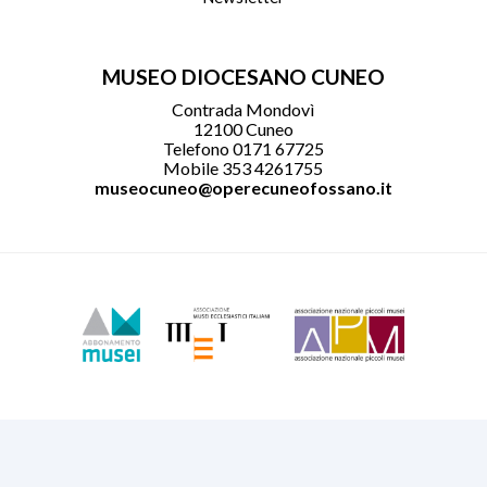
MUSEO DIOCESANO CUNEO
Contrada Mondovì
12100 Cuneo
Telefono 0171 67725
Mobile 353 4261755
museocuneo@operecuneofossano.it