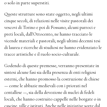
o solo in parte superstiti.
Queste strutture sono state oggetto, negli ultimi
cinque secoli, di relazioni nelle visite pastorali dei
vescovi di Torino e poi di Fossano; alcuni parroci e
preti locali, dall'Ottocento, ne hanno tracciato le
vicende materiali e pastorali; negli ultimi decenni tesi
di laurea e ricerche di studiosi ne hanno evidenziato le
tracce artistiche e il ruolo socio-culturale.
Godendo di queste premesse, verranno presentate in
sintesi alcune fasi sia della presenza di enti religiosi
esterni, che hanno promosso la costruzione di chiese
— come le abbazie medievali con i priorati nel
centallese —, sia della devozione di nuclei di fedeli
locali, che hanno costruito cappelle nelle borgate o in
cascine, ville e istituti. Anche nelle iniziative sorte dal