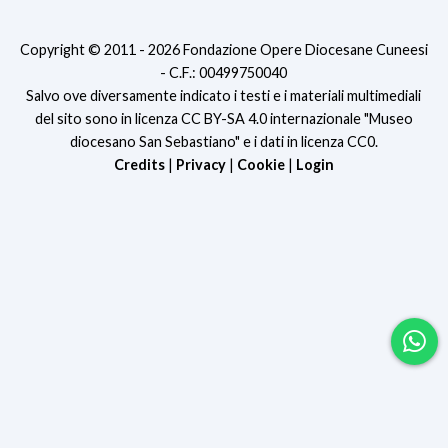
Copyright © 2011 - 2026 Fondazione Opere Diocesane Cuneesi
- C.F.: 00499750040
Salvo ove diversamente indicato i testi e i materiali multimediali
del sito sono in licenza CC BY-SA 4.0 internazionale "Museo
diocesano San Sebastiano" e i dati in licenza CC0.
Credits
|
Privacy
|
Cookie
|
Login