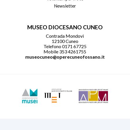
Newsletter
MUSEO DIOCESANO CUNEO
Contrada Mondovì
12100 Cuneo
Telefono 0171 67725
Mobile 353 4261755
museocuneo@operecuneofossano.it