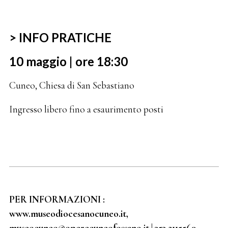
> INFO PRATICHE
10 maggio | ore 18:30
Cuneo, Chiesa di San Sebastiano
Ingresso libero fino a esaurimento posti
PER INFORMAZIONI :
www.museodiocesanocuneo.it,
museocuneo@operecuneofossano.it | 353 2115569