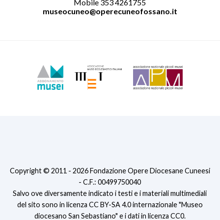
Mobile 353 4261755
museocuneo@operecuneofossano.it
Copyright © 2011 - 2026 Fondazione Opere Diocesane Cuneesi
- C.F.: 00499750040
Salvo ove diversamente indicato i testi e i materiali multimediali
del sito sono in licenza CC BY-SA 4.0 internazionale "Museo
diocesano San Sebastiano" e i dati in licenza CC0.