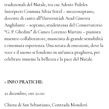
tradizionali del Natale, tra cui Adeste Fideles
Interpreti Cosmina Silvia Stitzl – mezzosoprano,
docente di canto all’Universitàdi Arad Ginevra
Anghilante – soprano, studentessa del Conservatorio
“G. F. Ghedini” di Cuneo Lorenzo Martini – pianista
maestro collaboratore, musicista di grande sensibilità
e rinomata esperienza. Una serata di emozioni, dove la
voce e il suono si fondono in un’unica preghiera, per
celebrare insieme la bellezza e la pace del Natale.
> INFO PRATICHE:
21 dicembre, ore 21.00
Chiesa di San Sebastiano, Contrada Mondovì