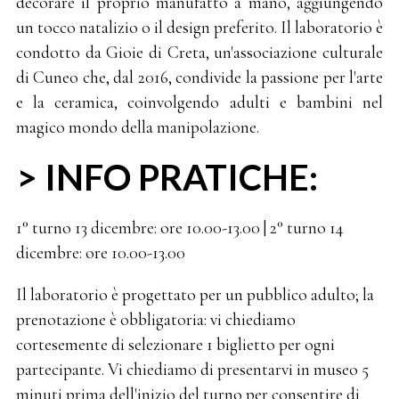
decorare il proprio manufatto a mano, aggiungendo
un tocco natalizio o il design preferito. Il laboratorio è
condotto da Gioie di Creta, un'associazione culturale
di Cuneo che, dal 2016, condivide la passione per l'arte
e la ceramica, coinvolgendo adulti e bambini nel
magico mondo della manipolazione.
> INFO PRATICHE:
1° turno 13 dicembre: ore 10.00-13.00 | 2° turno 14
dicembre: ore 10.00-13.00
Il laboratorio è progettato per un pubblico adulto; la
prenotazione è obbligatoria: vi chiediamo
cortesemente di selezionare 1 biglietto per ogni
partecipante. Vi chiediamo di presentarvi in museo 5
minuti prima dell'inizio del turno per consentire di