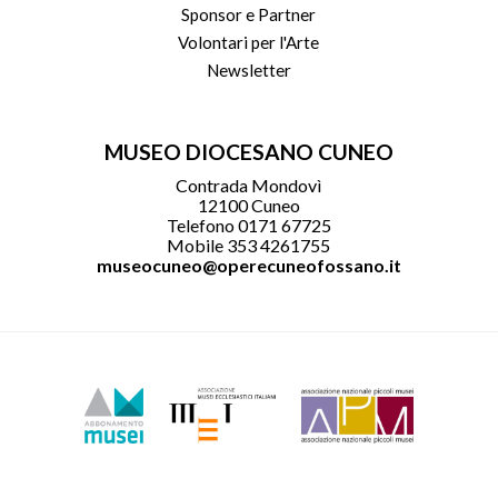
Sponsor e Partner
Volontari per l'Arte
Newsletter
MUSEO DIOCESANO CUNEO
Contrada Mondovì
12100 Cuneo
Telefono 0171 67725
Mobile 353 4261755
museocuneo@operecuneofossano.it